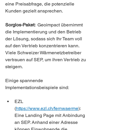
eine Preisabfrage, die potenzielle 
Kunden gezielt ansprechen.
Sorglos-Paket:  
Geoimpact übernimmt 
die Implementierung und den Betrieb 
der Lösung, sodass sich Ihr Team voll 
auf den Vertrieb konzentrieren kann.
Viele Schweizer Wärmenetzbetreiber 
vertrauen auf SEP, um ihren Vertrieb zu 
steigern.   
Einige spannende 
Implementationsbeispiele sind:
EZL 
(
https://www.ezl.ch/fernwaerme
)
:  
Eine Landing Page mit Anbindung 
an SEP. Anhand einer Adresse 
können Einwohnende die 