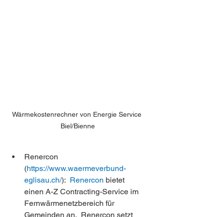
Wärmekostenrechner von Energie Service 
Biel/Bienne
Renercon 
(
https://www.waermeverbund-
eglisau.ch/
):  
Renercon
 bietet 
einen A-Z Contracting-Service im 
Fernwärmenetzbereich für 
Gemeinden an.  Renercon setzt 