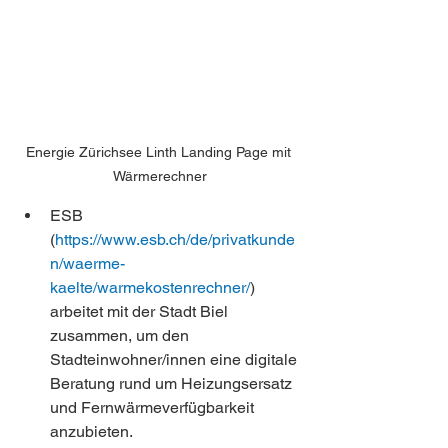
Energie Zürichsee Linth Landing Page mit 
Wärmerechner
ESB 
(
https://www.esb.ch/de/privatkunde
n/waerme-
kaelte/warmekostenrechner/
) 
arbeitet mit der Stadt Biel 
zusammen, um den 
Stadteinwohner/innen eine digitale 
Beratung rund um Heizungsersatz 
und Fernwärmeverfügbarkeit 
anzubieten.