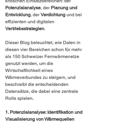
kritischen Einsatzbereichen: der 
Potenzialanalyse
, der 
Planung und 
Entwicklung
, der 
Verdichtung
 und bei 
effizienten und digitalen 
Vertriebsstrategien
. 
Dieser Blog beleuchtet, wie Daten in 
diesen vier Bereichen schon für mehr 
als 150 Schweizer Fernwärmenetze 
genutzt werden, um die 
Wirtschaftlichkeit eines 
Wärmeverbundes zu steigern, und 
beschreibt die entscheidenden 
Datensätze, die dabei eine zentrale 
Rolle spielen. 
1. Potenzialanalyse: Identifikation und 
Visualisierung von Wärmequellen