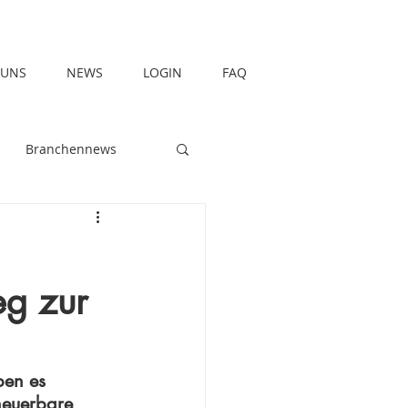
 UNS
NEWS
LOGIN
FAQ
Branchennews
g zur
ben es 
neuerbare 