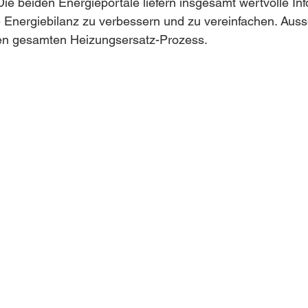
 Die beiden Energieportale liefern insgesamt wertvolle In
e Energiebilanz zu verbessern und zu vereinfachen. Aus
en gesamten Heizungsersatz-Prozess.