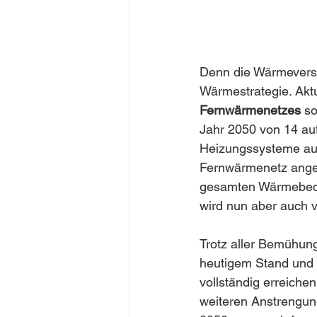
Denn die Wärmeversor
Wärmestrategie. Aktu
Fernwärmenetzes
 s
Jahr 2050 von 14 auf
Heizungssysteme au
Fernwärmenetz anges
gesamten Wärmebedar
wird nun aber auch v
Trotz aller Bemühunge
heutigem Stand und 
vollständig erreichen
weiteren Anstrengung