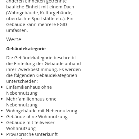
anderen Einheiten getrennte
bauliche Einheit mit einem Dach
(Wohngebäude, Kulturgebäude,
überdachte Sportstätte etc.). Ein
Gebäude kann mehrere EGID
umfassen.
Werte
Gebäudekategorie
Die Gebäudekategorie beschreibt
die Einteilung der Gebäude anhand
ihrer Zweckbestimmung. Es werden
die folgenden Gebäudekategorien
unterschieden:
Einfamilienhaus ohne
Nebennutzung
Mehrfamilienhaus ohne
Nebennutzung
Wohngebäude mit Nebennutzung
Gebäude ohne Wohnnutzung
Gebäude mit teilweiser
Wohnnutzung
Provisorische Unterkunft