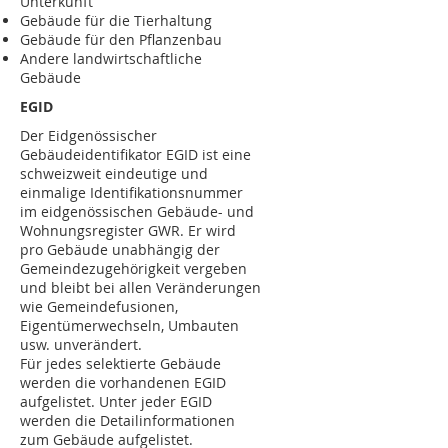
Unterkunft
Gebäude für die Tierhaltung
Gebäude für den Pflanzenbau
Andere landwirtschaftliche
Gebäude
EGID
Der Eidgenössischer
Gebäudeidentifikator EGID ist eine
schweizweit eindeutige und
einmalige Identifikationsnummer
im eidgenössischen Gebäude- und
Wohnungsregister GWR. Er wird
pro Gebäude unabhängig der
Gemeindezugehörigkeit vergeben
und bleibt bei allen Veränderungen
wie Gemeindefusionen,
Eigentümerwechseln, Umbauten
usw. unverändert.
Für jedes selektierte Gebäude
werden die vorhandenen EGID
aufgelistet. Unter jeder EGID
werden die Detailinformationen
zum Gebäude aufgelistet.