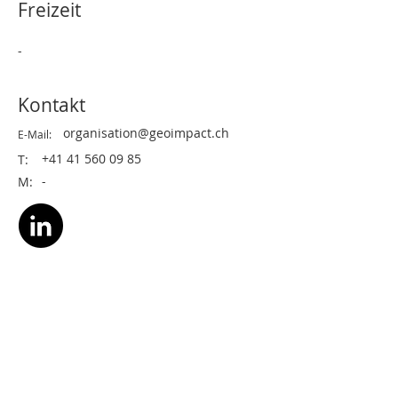
Freizeit
-
Kontakt
organisation@geoimpact.ch
E-Mail:
+41 41 560 09 85
T:
-
M: