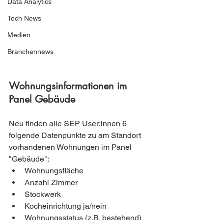
Data Analytics
Tech News
Medien
Branchennews
Wohnungsinformationen im 
Panel Gebäude
Neu finden alle SEP User:innen 6 
folgende Datenpunkte zu am Standort 
vorhandenen Wohnungen im Panel 
"Gebäude":
Wohnungsfläche
Anzahl Zimmer
Stockwerk
Kocheinrichtung ja/nein
Wohnungsstatus (z.B. bestehend)