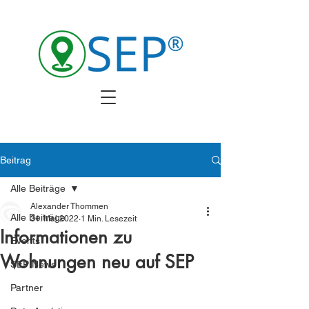
Beitrag
Alle Beiträge
Alexander Thommen
Alle Beiträge
31. Mai 2022
1 Min. Lesezeit
Informationen zu
Events
Wohnungen neu auf SEP
SEP News
Partner