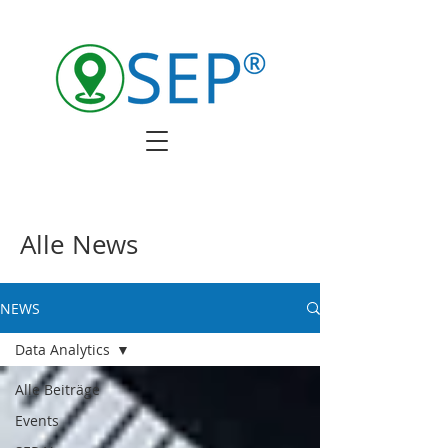
Alle News
NEWS
Data Analytics
Alle Beiträge
Events