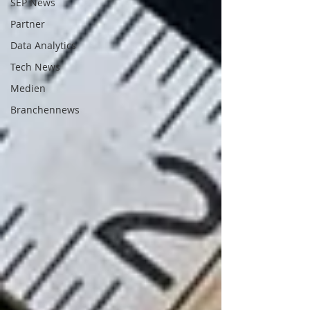
SEP News
Partner
Data Analytics
Tech News
Medien
Branchennews