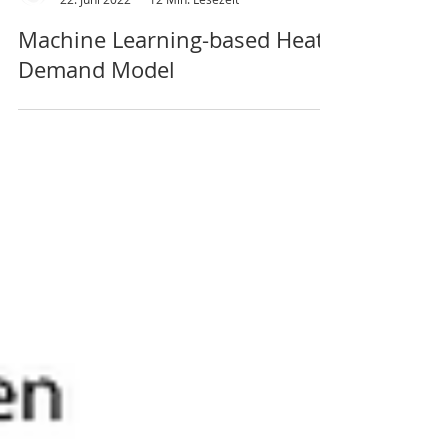
Thilo Weber
22. Juni 2022
12 Min. Lesezeit
Machine Learning-based Heat
Demand Model