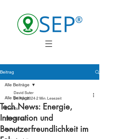
Beitrag
Alle Beiträge
David Suter
Alle Beiträge
24. Apr. 2024
2 Min. Lesezeit
Tech News: Energie,
Events
Integration und
SEP News
Benutzerfreundlichkeit im
Partner