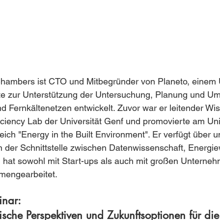
Chambers ist CTO und Mitbegründer von Planeto, einem
te zur Unterstützung der Untersuchung, Planung und U
 Fernkältenetzen entwickelt. Zuvor war er leitender Wis
ciency Lab der Universität Genf und promovierte am Uni
ich "Energy in the Built Environment". Er verfügt über 
 der Schnittstelle zwischen Datenwissenschaft, Energi
hat sowohl mit Start-ups als auch mit großen Unterne
engearbeitet.
nar:
sche Perspektiven und Zukunftsoptionen für die