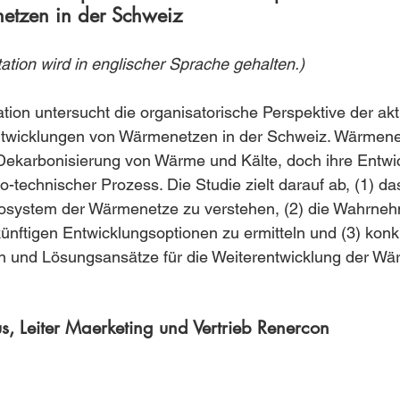
etzen in der Schweiz
ation wird in englischer Sprache gehalten.)
tion untersucht die organisatorische Perspektive der akt
ntwicklungen von Wärmenetzen in der Schweiz. Wärmenet
Dekarbonisierung von Wärme und Kälte, doch ihre Entwick
-technischer Prozess. Die Studie zielt darauf ab, (1) das
system der Wärmenetze zu verstehen, (2) die Wahrne
ünftigen Entwicklungsoptionen zu ermitteln und (3) kon
ren und Lösungsansätze für die Weiterentwicklung der W
s, Leiter Maerketing und Vertrieb Renercon