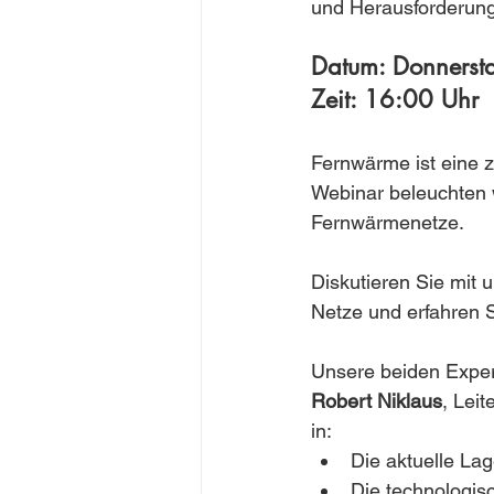
und Herausforderung
Datum: Donnersta
Zeit: 16:00 Uhr
Fernwärme ist eine 
Webinar beleuchten w
Fernwärmenetze.
Diskutieren Sie mit
Netze und erfahren 
Unsere beiden Expe
Robert Niklaus
, Lei
in:
Die aktuelle La
Die technologis