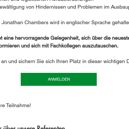
Bewältigung von Hindernissen und Problemen im Ausbau
n Jonathan Chambers wird in englischer Sprache gehalte
t eine hervorragende Gelegenheit, sich über die neuest
formieren und sich mit Fachkollegen auszutauschen.
 an und sichern Sie sich Ihren Platz in dieser wichtigen 
ANMELDEN
hre Teilnahme!
r über unsere Referenten