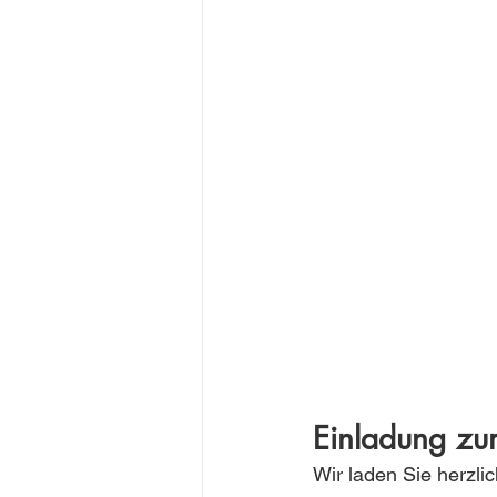
Einladung z
Wir laden Sie herzl