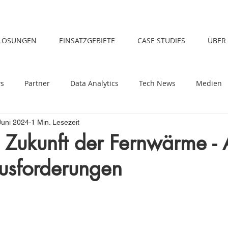
LÖSUNGEN
EINSATZGEBIETE
CASE STUDIES
ÜBER
s
Partner
Data Analytics
Tech News
Medien
Juni 2024
1 Min. Lesezeit
 Zukunft der Fernwärme -
usforderungen