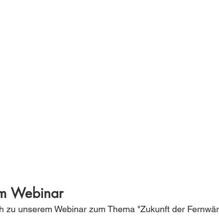
um Webinar
ich zu unserem Webinar zum Thema "Zukunft der Fernwä