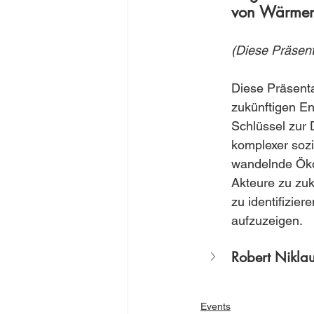
von Wärmen
(Diese Präsent
Diese Präsenta
zukünftigen E
Schlüssel zur 
komplexer sozio
wandelnde Öko
Akteure zu zuk
zu identifizie
aufzuzeigen.
Robert Niklau
Events