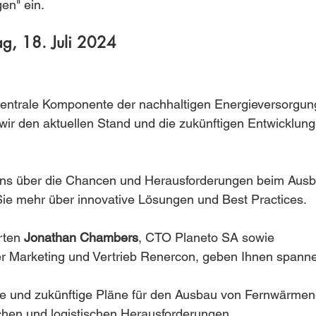
en" ein.
g, 18. Juli 2024
zentrale Komponente der nachhaltigen Energieversorgun
ir den aktuellen Stand und die zukünftigen Entwicklung
 uns über die Chancen und Herausforderungen beim Ausb
Sie mehr über innovative Lösungen und Best Practices.
rten
Jonathan Chambers
, CTO Planeto SA sowie
ter Marketing und Vertrieb Renercon, geben Ihnen spanne
ge und zukünftige Pläne für den Ausbau von Fernwärme
chen und logistischen Herausforderungen