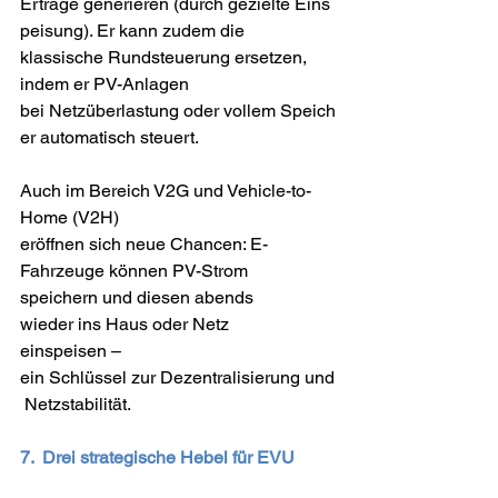
Erträge generieren (durch gezielte Eins
peisung). Er kann zudem die 
klassische Rundsteuerung ersetzen, 
indem er PV-Anlagen 
bei Netzüberlastung oder vollem Speich
er automatisch steuert.  
Auch im Bereich V2G und Vehicle-to-
Home (V2H) 
eröffnen sich neue Chancen: E-
Fahrzeuge können PV-Strom 
speichern und diesen abends 
wieder ins Haus oder Netz 
einspeisen – 
ein Schlüssel zur Dezentralisierung und
 Netzstabilität. 
7.  Drei strategische Hebel für EVU 