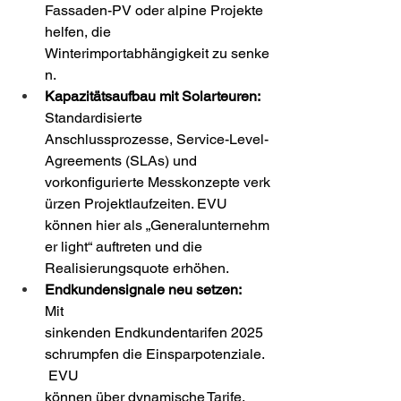
Fassaden-PV oder alpine Projekte 
helfen, die 
Winterimportabhängigkeit zu senke
n. 
Kapazitätsaufbau mit Solarteuren:
Standardisierte 
Anschlussprozesse, Service-Level-
Agreements (SLAs) und 
vorkonfigurierte Messkonzepte verk
ürzen Projektlaufzeiten. EVU 
können hier als „Generalunternehm
er light“ auftreten und die 
Realisierungsquote erhöhen. 
Endkundensignale neu setzen:  
Mit 
sinkenden Endkundentarifen 2025 
schrumpfen die Einsparpotenziale. 
 EVU 
können über dynamische Tarife, 