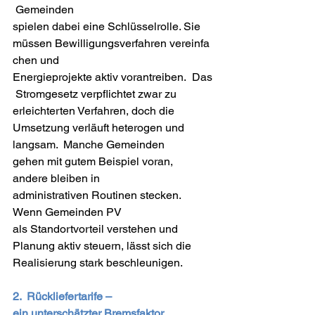
 Gemeinden 
spielen dabei eine Schlüsselrolle. Sie 
müssen Bewilligungsverfahren vereinfa
chen und 
Energieprojekte aktiv vorantreiben.  Das
 Stromgesetz verpflichtet zwar zu 
erleichterten Verfahren, doch die 
Umsetzung verläuft heterogen und 
langsam.  Manche Gemeinden 
gehen mit gutem Beispiel voran, 
andere bleiben in 
administrativen Routinen stecken.  
Wenn Gemeinden PV 
als Standortvorteil verstehen und 
Planung aktiv steuern, lässt sich die 
Realisierung stark beschleunigen. 
2.  Rückliefertarife – 
ein unterschätzter Bremsfaktor 