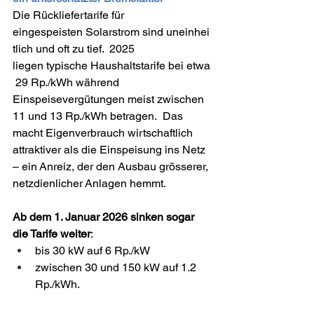
Die Rückliefertarife für 
eingespeisten Solarstrom sind uneinhei
tlich und oft zu tief.  2025 
liegen typische Haushaltstarife bei etwa
 29 Rp./kWh während 
Einspeisevergütungen meist zwischen 
11 und 13 Rp./kWh betragen.  Das 
macht Eigenverbrauch wirtschaftlich 
attraktiver als die Einspeisung ins Netz 
– ein Anreiz, der den Ausbau grösserer, 
netzdienlicher Anlagen hemmt.  
Ab dem 1. Januar 2026 sinken sogar 
die Tarife weiter
: 
bis 30 kW auf 6 Rp./kW 
zwischen 30 und 150 kW auf 1.2 
Rp./kWh.  