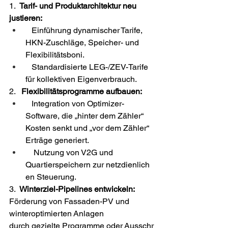
1.  
Tarif- und Produktarchitektur neu 
justieren:
   Einführung dynamischer Tarife, 
HKN-Zuschläge, Speicher- und 
Flexibilitätsboni. 
   Standardisierte LEG-/ZEV-Tarife 
für kollektiven Eigenverbrauch. 
2.   
Flexibilitätsprogramme aufbauen:
   Integration von Optimizer-
Software, die „hinter dem Zähler“ 
Kosten senkt und „vor dem Zähler“ 
Erträge generiert. 
    Nutzung von V2G und 
Quartierspeichern zur netzdienlich
en Steuerung. 
3.  
Winterziel-Pipelines entwickeln:  
Förderung von Fassaden-PV und 
winteroptimierten Anlagen 
durch gezielte Programme oder Ausschr