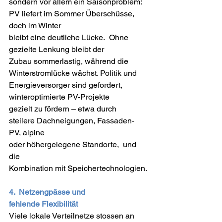
sondern vor allem ein Saisonproblem: 
PV liefert im Sommer Überschüsse, 
doch im Winter 
bleibt eine deutliche Lücke.  Ohne 
gezielte Lenkung bleibt der 
Zubau sommerlastig, während die 
Winterstromlücke wächst. Politik und 
Energieversorger sind gefordert, 
winteroptimierte PV-Projekte 
gezielt zu fördern – etwa durch 
steilere Dachneigungen, Fassaden-
PV, alpine 
oder höhergelegene Standorte,  und 
die 
Kombination mit Speichertechnologien. 
4.  Netzengpässe und 
fehlende Flexibilität 
Viele lokale Verteilnetze stossen an 