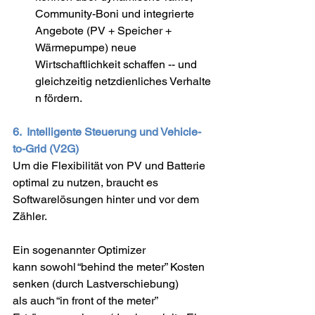
Community-Boni und integrierte 
Angebote (PV + Speicher + 
Wärmepumpe) neue 
Wirtschaftlichkeit schaffen -- und 
gleichzeitig netzdienliches Verhalte
n fördern. 
6.  Intelligente Steuerung und Vehicle-
to-Grid (V2G)
Um die Flexibilität von PV und Batterie 
optimal zu nutzen, braucht es 
Softwarelösungen hinter und vor dem 
Zähler. 
Ein sogenannter Optimizer 
kann sowohl “behind the meter” Kosten 
senken (durch Lastverschiebung) 
als auch “in front of the meter” 