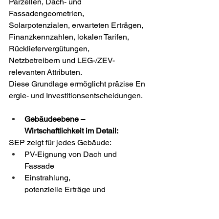
Parzellen, Dach- und 
Fassadengeometrien, 
Solarpotenzialen, erwarteten Erträgen, 
Finanzkennzahlen, lokalen Tarifen, 
Rückliefervergütungen, 
Netzbetreibern und LEG-/ZEV-
relevanten Attributen. 
Diese Grundlage ermöglicht präzise En
ergie- und Investitionsentscheidungen.  
Gebäudeebene – 
Wirtschaftlichkeit im Detail: 
SEP zeigt für jedes Gebäude: 
PV-Eignung von Dach und 
Fassade 
Einstrahlung, 
potenzielle Erträge und 
Finanzertrag
Eigenverbrauch, Autarkie, 